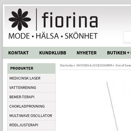
KONTAKT
KUNDKLUBB
NYHETER
BUTIKEN +
Startsida
»
SMYCKEN & ACCESSOARER
»
Snö of Swe
PRODUKTER
MEDICINSK LASER
VATTENRENING
BEMER-TERAPI
CHOKLADPROVNING
MULTIWAVE OSCILLATOR
RÖDLJUSTERAPI