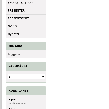
SKOR & TOFFLOR
PRESENTER
PRESENTKORT
ÖVRIGT
Nyheter
MIN SIDA
Logga in
VARUMÄRKE
KUNDTJÄNST
E-post:
info@fiorina.se
Telefonnummer: