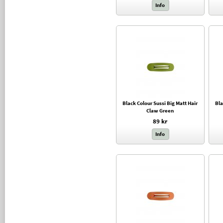
Info
Black Colour Sussi Big Matt Hair
Bla
Claw Green
89 kr
Info