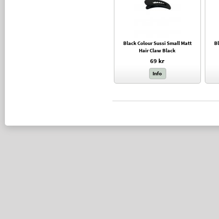
Black Colour Sussi Small Matt
Bl
Hair Claw Black
69 kr
Info