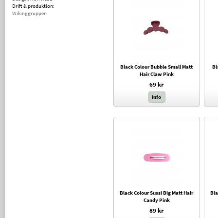
Drift & produktion:
Wikinggruppen
Black Colour Bubble Small Matt
Bl
Hair Claw Pink
69 kr
Info
Black Colour Sussi Big Matt Hair
Bla
Candy Pink
89 kr