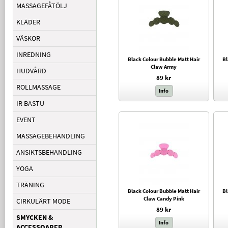
MASSAGEFÅTÖLJ
KLÄDER
VÄSKOR
INREDNING
Black Colour Bubble Matt Hair
Bl
Claw Army
HUDVÅRD
89 kr
ROLLMASSAGE
Info
IR BASTU
EVENT
MASSAGEBEHANDLING
ANSIKTSBEHANDLING
YOGA
TRÄNING
Black Colour Bubble Matt Hair
Bl
Claw Candy Pink
CIRKULÄRT MODE
89 kr
SMYCKEN &
Info
ACCESSOARER