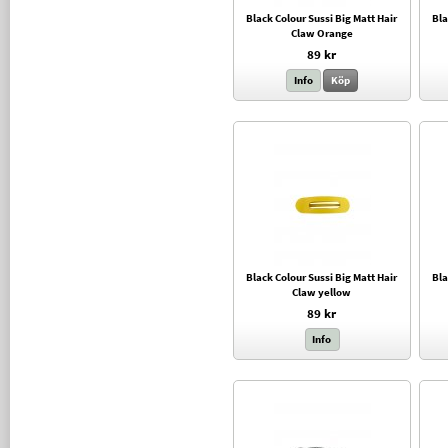
Black Colour Sussi Big Matt Hair
Bla
Claw Orange
89 kr
Info
Köp
Black Colour Sussi Big Matt Hair
Bla
Claw yellow
89 kr
Info