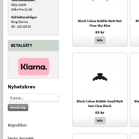
0521-13145
(Mån-Fre 11-16)
Vid fakturafrågor
Black Colour Bubble Matt Hair
Bl
Ring Klarna
Claw Sky Blue
08 – 120 120 10
89 kr
Info
BETALSÄTT
Nyhetsbrev
Black Colour Bubble Small Matt
Bl
Hair Claw Black
Anmäl mig
69 kr
Info
Köpvillkor
Design: Norrwebb