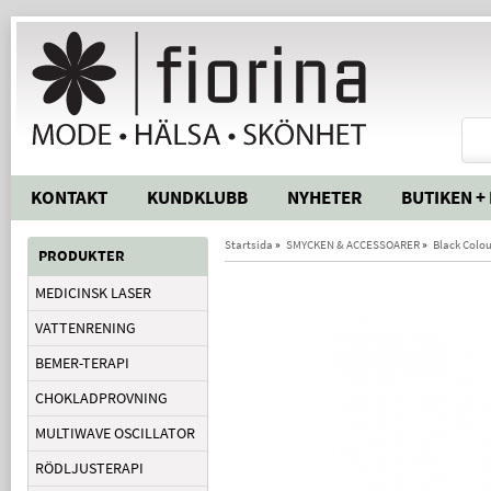
KONTAKT
KUNDKLUBB
NYHETER
BUTIKEN +
Startsida
»
SMYCKEN & ACCESSOARER
»
Black Colo
PRODUKTER
MEDICINSK LASER
VATTENRENING
BEMER-TERAPI
CHOKLADPROVNING
MULTIWAVE OSCILLATOR
RÖDLJUSTERAPI