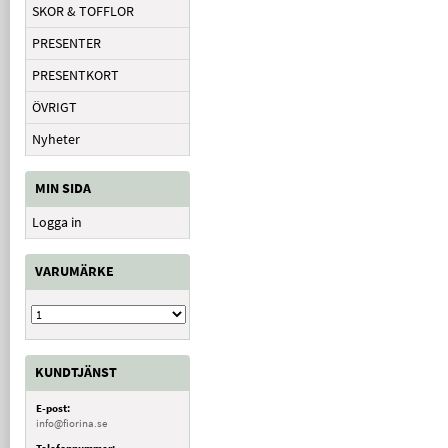
SKOR & TOFFLOR
PRESENTER
PRESENTKORT
ÖVRIGT
Nyheter
MIN SIDA
Logga in
VARUMÄRKE
KUNDTJÄNST
E-post:
info@fiorina.se
Telefonnummer: