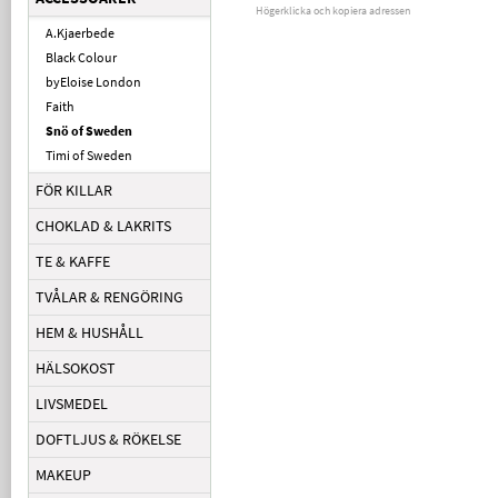
Högerklicka och kopiera adressen
A.Kjaerbede
Black Colour
byEloise London
Faith
Snö of Sweden
Timi of Sweden
FÖR KILLAR
CHOKLAD & LAKRITS
TE & KAFFE
TVÅLAR & RENGÖRING
HEM & HUSHÅLL
HÄLSOKOST
LIVSMEDEL
DOFTLJUS & RÖKELSE
MAKEUP