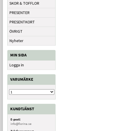
SKOR & TOFFLOR
PRESENTER
PRESENTKORT
ÖVRIGT
Nyheter
MIN SIDA
Logga in
VARUMÄRKE
KUNDTJÄNST
E-post:
info@fiorina.se
Telefonnummer: