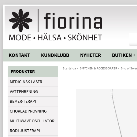
KONTAKT
KUNDKLUBB
NYHETER
BUTIKEN +
Startsida
»
SMYCKEN & ACCESSOARER
»
Snö of Swe
PRODUKTER
MEDICINSK LASER
VATTENRENING
BEMER-TERAPI
CHOKLADPROVNING
MULTIWAVE OSCILLATOR
RÖDLJUSTERAPI