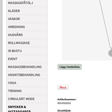
MASSAGEFÅTÖLJ
KLÄDER
VÄSKOR
INREDNING
HUDVÅRD
ROLLMASSAGE
IR BASTU
EVENT
MASSAGEBEHANDLING
Lägg i önskelista
ANSIKTSBEHANDLING
YOGA
TRÄNING
CIRKULÄRT MODE
Artikelnummer:
815-0101012
SMYCKEN &
Direktlänk:
ACCESSOARER