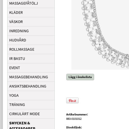
MASSAGEFÅTÖLJ
KLÄDER
VÄSKOR
INREDNING
HUDVÅRD
ROLLMASSAGE
IR BASTU
EVENT
MASSAGEBEHANDLING
Lägg i önskelista
ANSIKTSBEHANDLING
YOGA
TRÄNING
CIRKULÄRT MODE
Artikelnummer:
883-0101012
SMYCKEN &
Direktlänk:
ACCESSOARER