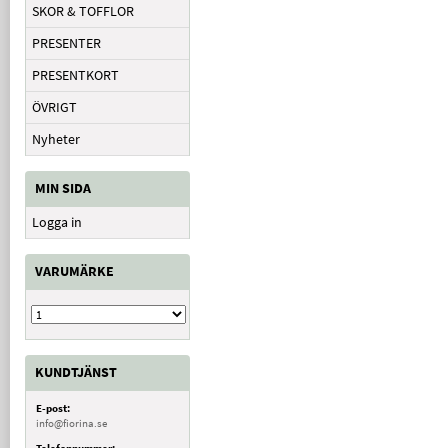
SKOR & TOFFLOR
PRESENTER
PRESENTKORT
ÖVRIGT
Nyheter
MIN SIDA
Logga in
VARUMÄRKE
KUNDTJÄNST
E-post:
info@fiorina.se
Telefonnummer: