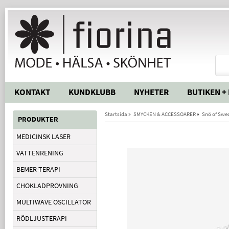
KONTAKT
KUNDKLUBB
NYHETER
BUTIKEN +
Startsida
»
SMYCKEN & ACCESSOARER
»
Snö of Swe
PRODUKTER
MEDICINSK LASER
VATTENRENING
BEMER-TERAPI
CHOKLADPROVNING
MULTIWAVE OSCILLATOR
RÖDLJUSTERAPI