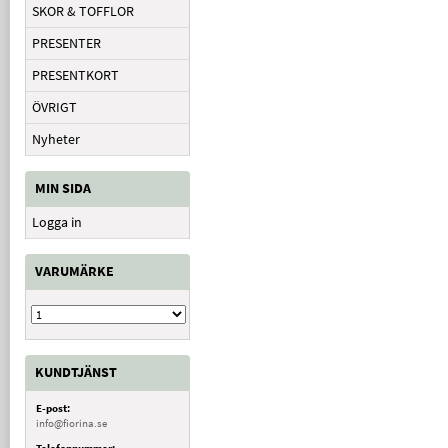
SKOR & TOFFLOR
PRESENTER
PRESENTKORT
ÖVRIGT
Nyheter
MIN SIDA
Logga in
VARUMÄRKE
KUNDTJÄNST
E-post:
info@fiorina.se
Telefonnummer: