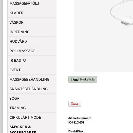
MASSAGEFÅTÖLJ
KLÄDER
VÄSKOR
INREDNING
HUDVÅRD
ROLLMASSAGE
IR BASTU
EVENT
MASSAGEBEHANDLING
Lägg i önskelista
ANSIKTSBEHANDLING
YOGA
TRÄNING
CIRKULÄRT MODE
Artikelnummer:
906-3200256
SMYCKEN &
Direktlänk:
ACCESSOARER