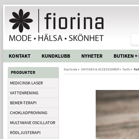
KONTAKT
KUNDKLUBB
NYHETER
BUTIKEN +
Startsida
»
SMYCKEN & ACCESSOARER
»
Faith
»
Fai
PRODUKTER
MEDICINSK LASER
VATTENRENING
BEMER-TERAPI
CHOKLADPROVNING
MULTIWAVE OSCILLATOR
RÖDLJUSTERAPI