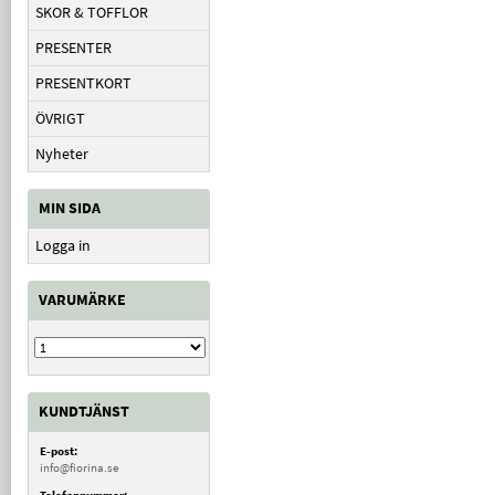
SKOR & TOFFLOR
PRESENTER
PRESENTKORT
ÖVRIGT
Nyheter
MIN SIDA
Logga in
VARUMÄRKE
KUNDTJÄNST
E-post:
info@fiorina.se
Telefonnummer: