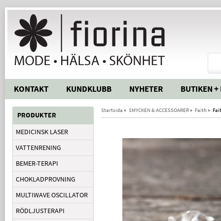
KONTAKT
KUNDKLUBB
NYHETER
BUTIKEN +
Startsida
»
SMYCKEN & ACCESSOARER
»
Faith
»
Fai
PRODUKTER
MEDICINSK LASER
VATTENRENING
BEMER-TERAPI
CHOKLADPROVNING
MULTIWAVE OSCILLATOR
RÖDLJUSTERAPI