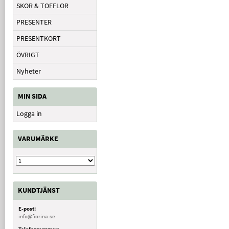
SKOR & TOFFLOR
PRESENTER
PRESENTKORT
ÖVRIGT
Nyheter
MIN SIDA
Logga in
VARUMÄRKE
KUNDTJÄNST
E-post:
info@fiorina.se
Telefonnummer: