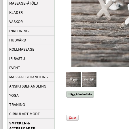
MASSAGEFÅTÖLJ
KLÄDER
VÄSKOR
INREDNING
HUDVÅRD
ROLLMASSAGE
IR BASTU
EVENT
MASSAGEBEHANDLING
ANSIKTSBEHANDLING
Lägg i önskelista
YOGA
TRÄNING
CIRKULÄRT MODE
SMYCKEN &
ACCESSOARER