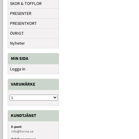
SKOR & TOFFLOR
PRESENTER
PRESENTKORT
ÖVRIGT
Nyheter
MIN SIDA
Logga in
VARUMÄRKE
KUNDTJÄNST
E-post:
info@fiorina.se
Telefonnummer: