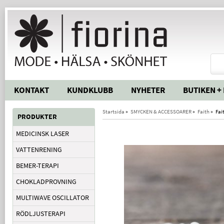
KONTAKT
KUNDKLUBB
NYHETER
BUTIKEN +
Startsida
»
SMYCKEN & ACCESSOARER
»
Faith
»
Fai
PRODUKTER
MEDICINSK LASER
VATTENRENING
BEMER-TERAPI
CHOKLADPROVNING
MULTIWAVE OSCILLATOR
RÖDLJUSTERAPI