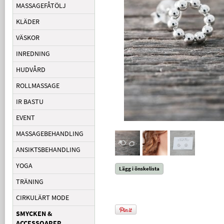
MASSAGEFÅTÖLJ
KLÄDER
VÄSKOR
INREDNING
HUDVÅRD
ROLLMASSAGE
IR BASTU
EVENT
MASSAGEBEHANDLING
ANSIKTSBEHANDLING
YOGA
Lägg i önskelista
TRÄNING
CIRKULÄRT MODE
SMYCKEN &
ACCESSOARER