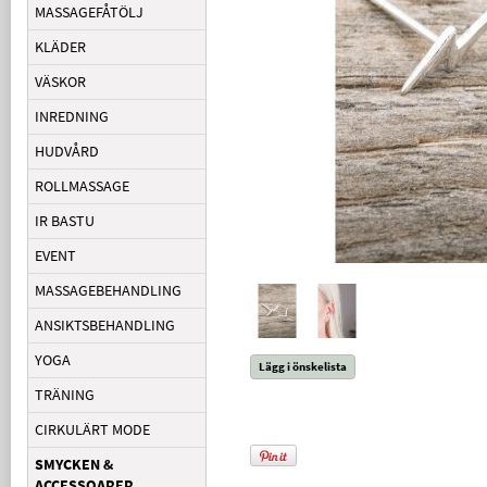
MASSAGEFÅTÖLJ
KLÄDER
VÄSKOR
INREDNING
HUDVÅRD
ROLLMASSAGE
IR BASTU
EVENT
MASSAGEBEHANDLING
ANSIKTSBEHANDLING
YOGA
Lägg i önskelista
TRÄNING
CIRKULÄRT MODE
SMYCKEN &
ACCESSOARER