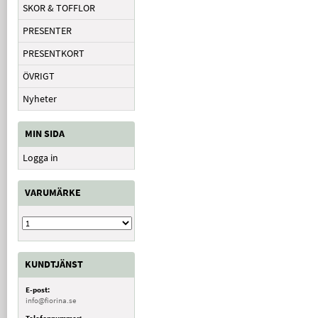
SKOR & TOFFLOR
PRESENTER
PRESENTKORT
ÖVRIGT
Nyheter
MIN SIDA
Logga in
VARUMÄRKE
KUNDTJÄNST
E-post:
info@fiorina.se
Telefonnummer: