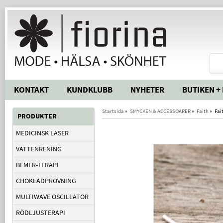
KONTAKT
KUNDKLUBB
NYHETER
BUTIKEN +
Startsida
»
SMYCKEN & ACCESSOARER
»
Faith
»
Fai
PRODUKTER
MEDICINSK LASER
VATTENRENING
BEMER-TERAPI
CHOKLADPROVNING
MULTIWAVE OSCILLATOR
RÖDLJUSTERAPI