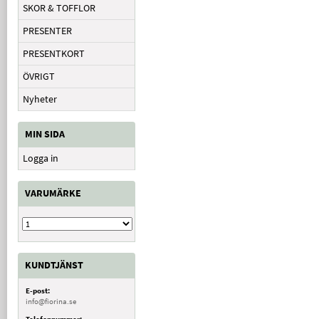
SKOR & TOFFLOR
PRESENTER
PRESENTKORT
ÖVRIGT
Nyheter
MIN SIDA
Logga in
VARUMÄRKE
KUNDTJÄNST
E-post:
info@fiorina.se
Telefonnummer: