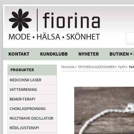
KONTAKT
KUNDKLUBB
NYHETER
BUTIKEN +
Startsida
»
SMYCKEN & ACCESSOARER
»
Faith
»
Fai
PRODUKTER
MEDICINSK LASER
VATTENRENING
BEMER-TERAPI
CHOKLADPROVNING
MULTIWAVE OSCILLATOR
RÖDLJUSTERAPI