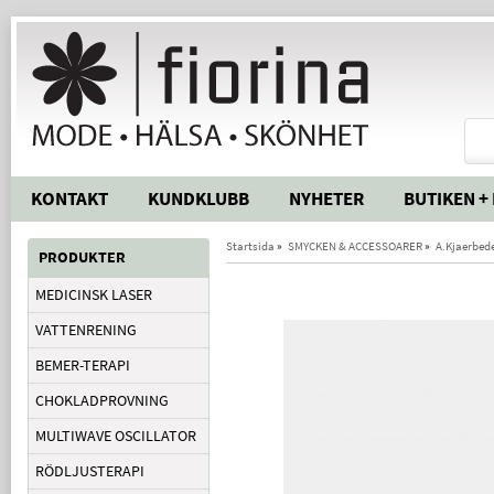
KONTAKT
KUNDKLUBB
NYHETER
BUTIKEN +
Startsida
»
SMYCKEN & ACCESSOARER
»
A.Kjaerbed
PRODUKTER
MEDICINSK LASER
VATTENRENING
BEMER-TERAPI
CHOKLADPROVNING
MULTIWAVE OSCILLATOR
RÖDLJUSTERAPI