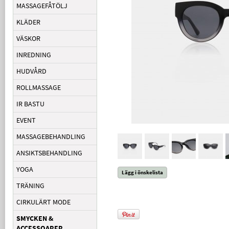
MASSAGEFÅTÖLJ
KLÄDER
VÄSKOR
INREDNING
HUDVÅRD
ROLLMASSAGE
IR BASTU
EVENT
MASSAGEBEHANDLING
ANSIKTSBEHANDLING
YOGA
Lägg i önskelista
TRÄNING
CIRKULÄRT MODE
SMYCKEN &
ACCESSOARER