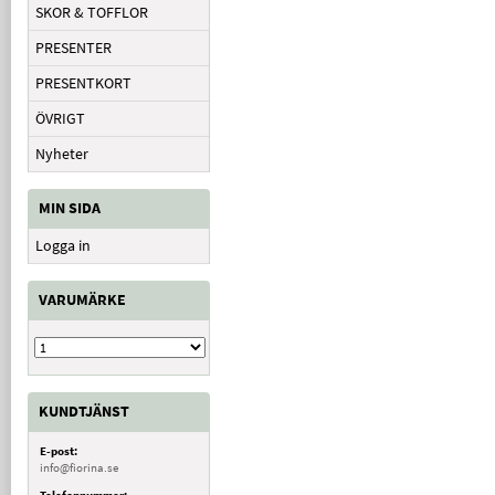
SKOR & TOFFLOR
PRESENTER
PRESENTKORT
ÖVRIGT
Nyheter
MIN SIDA
Logga in
VARUMÄRKE
KUNDTJÄNST
E-post:
info@fiorina.se
Telefonnummer: