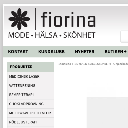
KONTAKT
KUNDKLUBB
NYHETER
BUTIKEN +
Startsida
»
SMYCKEN & ACCESSOARER
»
A.Kjaerbed
PRODUKTER
MEDICINSK LASER
VATTENRENING
BEMER-TERAPI
CHOKLADPROVNING
MULTIWAVE OSCILLATOR
RÖDLJUSTERAPI