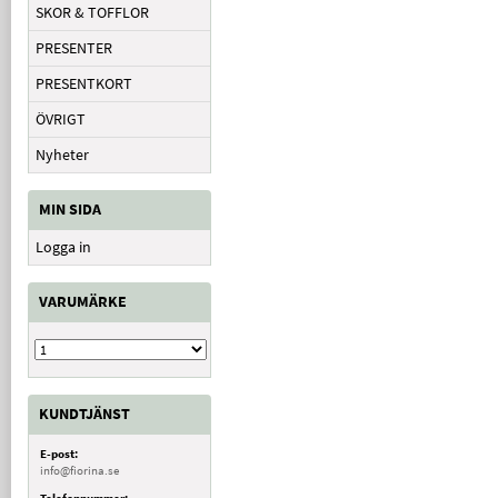
SKOR & TOFFLOR
PRESENTER
PRESENTKORT
ÖVRIGT
Nyheter
MIN SIDA
Logga in
VARUMÄRKE
KUNDTJÄNST
E-post:
info@fiorina.se
Telefonnummer: