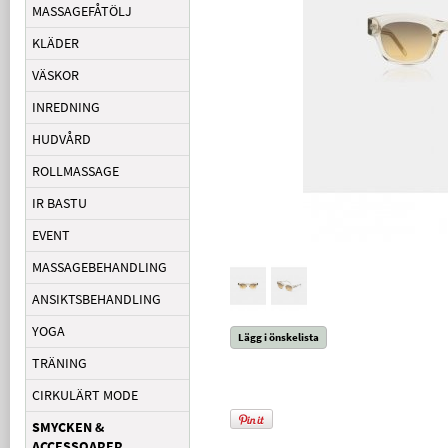
MASSAGEFÅTÖLJ
KLÄDER
VÄSKOR
INREDNING
HUDVÅRD
ROLLMASSAGE
IR BASTU
EVENT
MASSAGEBEHANDLING
ANSIKTSBEHANDLING
YOGA
Lägg i önskelista
TRÄNING
CIRKULÄRT MODE
SMYCKEN &
ACCESSOARER