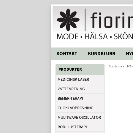
KONTAKT
KUNDKLUBB
NY
Startsida
»
LIVS
PRODUKTER
MEDICINSK LASER
VATTENRENING
BEMER-TERAPI
CHOKLADPROVNING
MULTIWAVE OSCILLATOR
RÖDLJUSTERAPI