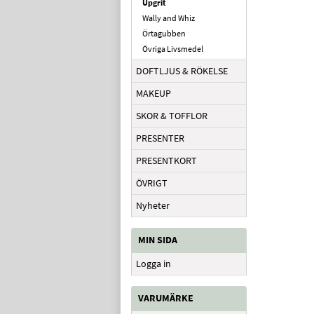
Upgrit
Wally and Whiz
Örtagubben
Övriga Livsmedel
DOFTLJUS & RÖKELSE
MAKEUP
SKOR & TOFFLOR
PRESENTER
PRESENTKORT
ÖVRIGT
Nyheter
MIN SIDA
Logga in
VARUMÄRKE