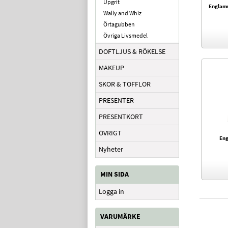
Upgrit
Englamu
Wally and Whiz
Örtagubben
Övriga Livsmedel
DOFTLJUS & RÖKELSE
MAKEUP
SKOR & TOFFLOR
PRESENTER
PRESENTKORT
ÖVRIGT
Eng
Nyheter
MIN SIDA
Logga in
VARUMÄRKE