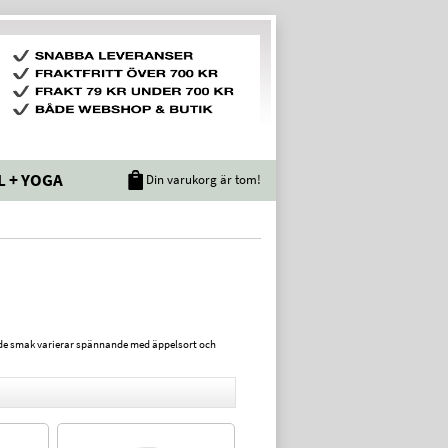
L + YOGA
Din varukorg är tom!
ande smak varierar spännande med äppelsort och