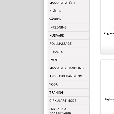
MASSAGEFÅTÖLJ
KLÄDER
VÄSKOR
INREDNING
Englamus
HUDVÅRD
ROLLMASSAGE
IR BASTU
EVENT
MASSAGEBEHANDLING
ANSIKTSBEHANDLING
YOGA
TRÄNING
Englamu
CIRKULÄRT MODE
SMYCKEN &
ACCESSOARER