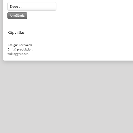
Anmäl mig
Köpvillkor
Design: Norrwebb
Drift & produktion:
Wikinggruppen