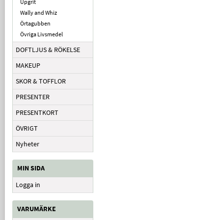
Upgrit
Wally and Whiz
Örtagubben
Övriga Livsmedel
DOFTLJUS & RÖKELSE
MAKEUP
SKOR & TOFFLOR
PRESENTER
PRESENTKORT
ÖVRIGT
Nyheter
MIN SIDA
Logga in
VARUMÄRKE