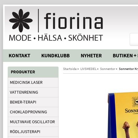
KONTAKT
KUNDKLUBB
NYHETER
BUTIKEN +
Startsida
»
LIVSMEDEL
»
Sonnentor
»
Sonnentor Kr
PRODUKTER
MEDICINSK LASER
VATTENRENING
BEMER-TERAPI
CHOKLADPROVNING
MULTIWAVE OSCILLATOR
RÖDLJUSTERAPI