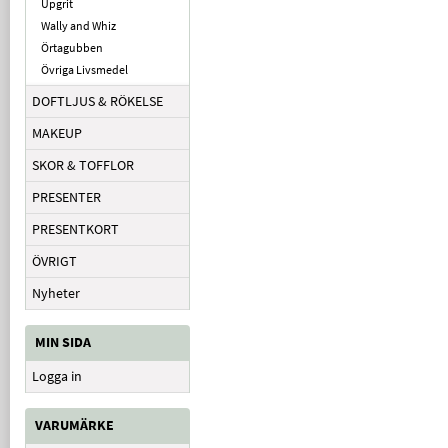
Upgrit
Wally and Whiz
Örtagubben
Övriga Livsmedel
DOFTLJUS & RÖKELSE
MAKEUP
SKOR & TOFFLOR
PRESENTER
PRESENTKORT
ÖVRIGT
Nyheter
MIN SIDA
Logga in
VARUMÄRKE