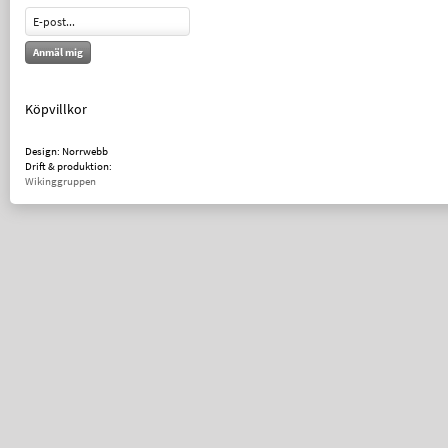
Anmäl mig
Köpvillkor
Design: Norrwebb
Drift & produktion:
Wikinggruppen