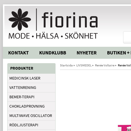
KONTAKT
KUNDKLUBB
NYHETER
BUTIKEN +
Startsida
»
LIVSMEDEL
»
Renée Voltaire
»
Renée Vol
PRODUKTER
MEDICINSK LASER
VATTENRENING
BEMER-TERAPI
CHOKLADPROVNING
MULTIWAVE OSCILLATOR
RÖDLJUSTERAPI