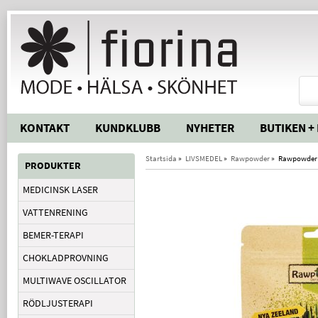
KONTAKT
KUNDKLUBB
NYHETER
BUTIKEN +
Startsida
»
LIVSMEDEL
»
Rawpowder
»
Rawpowder 
PRODUKTER
MEDICINSK LASER
VATTENRENING
BEMER-TERAPI
CHOKLADPROVNING
MULTIWAVE OSCILLATOR
RÖDLJUSTERAPI