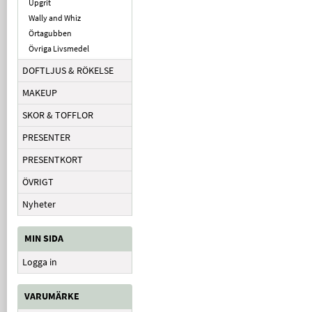
Upgrit
Wally and Whiz
Örtagubben
Övriga Livsmedel
DOFTLJUS & RÖKELSE
MAKEUP
SKOR & TOFFLOR
PRESENTER
PRESENTKORT
ÖVRIGT
Nyheter
MIN SIDA
Logga in
VARUMÄRKE