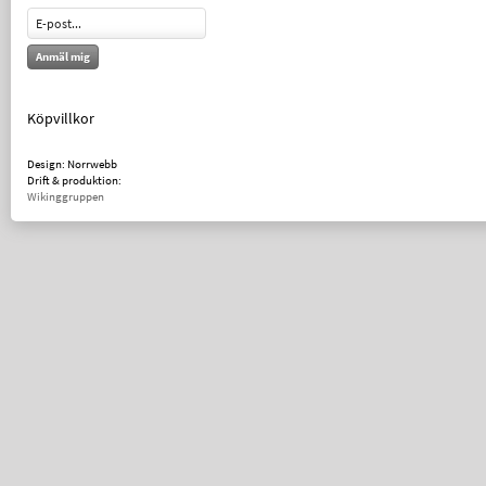
Anmäl mig
Köpvillkor
Design: Norrwebb
Drift & produktion:
Wikinggruppen