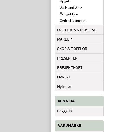
Upgrit
Wally and Whiz
Örtagubben
Övriga Livsmedel
DOFTLJUS & RÖKELSE
MAKEUP
SKOR & TOFFLOR
PRESENTER
PRESENTKORT
ÖVRIGT
Nyheter
MIN SIDA
Logga in
VARUMÄRKE