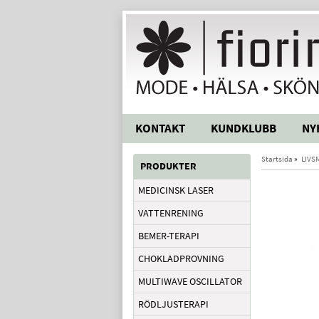
KONTAKT
KUNDKLUBB
NY
Startsida
»
LIVS
PRODUKTER
MEDICINSK LASER
VATTENRENING
BEMER-TERAPI
CHOKLADPROVNING
MULTIWAVE OSCILLATOR
RÖDLJUSTERAPI