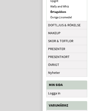
Upgrit
Wally and Whiz
Örtagubben
Övriga Livsmedel
DOFTLJUS & RÖKELSE
MAKEUP
SKOR & TOFFLOR
PRESENTER
PRESENTKORT
ÖVRIGT
Nyheter
MIN SIDA
Logga in
VARUMÄRKE