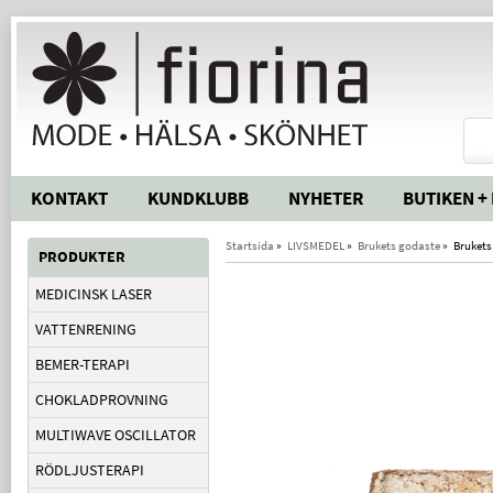
KONTAKT
KUNDKLUBB
NYHETER
BUTIKEN +
Startsida
»
LIVSMEDEL
»
Brukets godaste
»
Brukets
PRODUKTER
MEDICINSK LASER
VATTENRENING
BEMER-TERAPI
CHOKLADPROVNING
MULTIWAVE OSCILLATOR
RÖDLJUSTERAPI