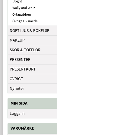
Upgrit
Wally and Whiz
Örtagubben
Övriga Livsmedel
DOFTLJUS & RÖKELSE
MAKEUP
SKOR & TOFFLOR
PRESENTER
PRESENTKORT
ÖVRIGT
Nyheter
MIN SIDA
Logga in
VARUMÄRKE