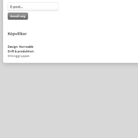
Anmäl mig
Köpvillkor
Design: Norrwebb
Drift & produktion:
Wikinggruppen