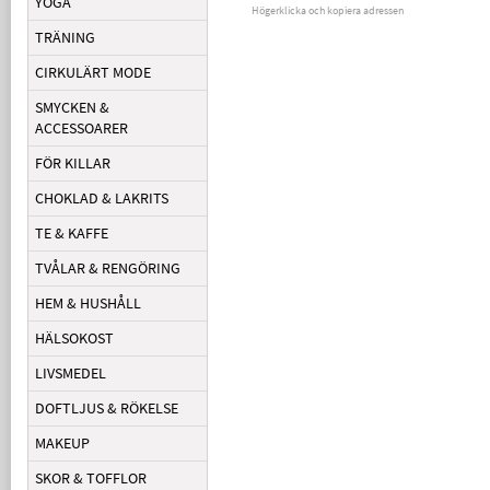
YOGA
Högerklicka och kopiera adressen
TRÄNING
CIRKULÄRT MODE
SMYCKEN &
ACCESSOARER
FÖR KILLAR
CHOKLAD & LAKRITS
TE & KAFFE
TVÅLAR & RENGÖRING
HEM & HUSHÅLL
HÄLSOKOST
LIVSMEDEL
DOFTLJUS & RÖKELSE
MAKEUP
SKOR & TOFFLOR