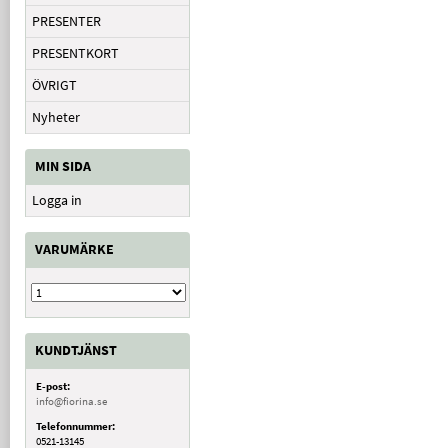
PRESENTER
PRESENTKORT
ÖVRIGT
Nyheter
MIN SIDA
Logga in
VARUMÄRKE
KUNDTJÄNST
E-post:
info@fiorina.se
Telefonnummer:
0521-13145