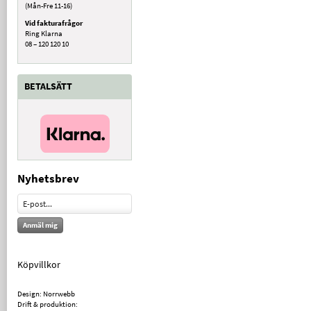
(Mån-Fre 11-16)
Vid fakturafrågor
Ring Klarna
08 – 120 120 10
BETALSÄTT
Nyhetsbrev
Anmäl mig
Köpvillkor
Design: Norrwebb
Drift & produktion: