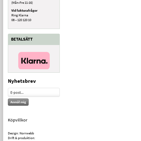
(Mån-Fre 11-16)
Vid fakturafrågor
Ring Klarna
08 – 120 120 10
BETALSÄTT
Nyhetsbrev
Anmäl mig
Köpvillkor
Design: Norrwebb
Drift & produktion: