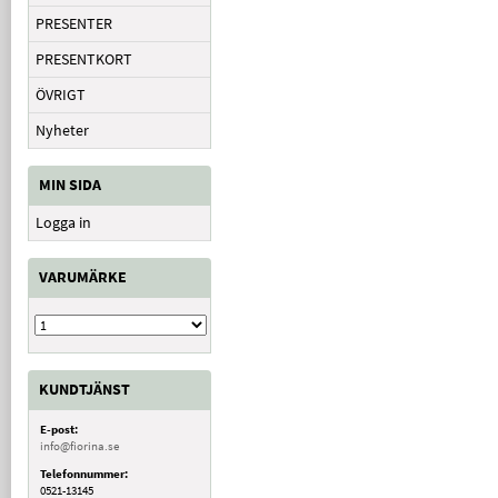
PRESENTER
PRESENTKORT
ÖVRIGT
Nyheter
MIN SIDA
Logga in
VARUMÄRKE
KUNDTJÄNST
E-post:
info@fiorina.se
Telefonnummer:
0521-13145