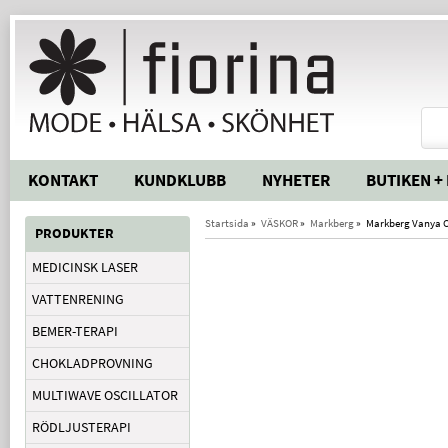
KONTAKT
KUNDKLUBB
NYHETER
BUTIKEN +
Startsida
»
VÄSKOR
»
Markberg
»
Markberg Vanya C
PRODUKTER
MEDICINSK LASER
VATTENRENING
BEMER-TERAPI
CHOKLADPROVNING
MULTIWAVE OSCILLATOR
RÖDLJUSTERAPI