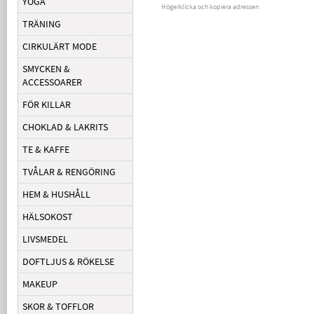
YOGA
Högerklicka och kopiera adressen
TRÄNING
CIRKULÄRT MODE
SMYCKEN &
ACCESSOARER
FÖR KILLAR
CHOKLAD & LAKRITS
TE & KAFFE
TVÅLAR & RENGÖRING
HEM & HUSHÅLL
HÄLSOKOST
LIVSMEDEL
DOFTLJUS & RÖKELSE
MAKEUP
SKOR & TOFFLOR