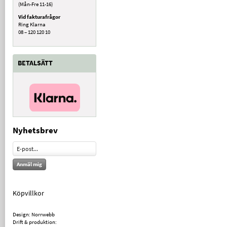
(Mån-Fre 11-16)
Vid fakturafrågor
Ring Klarna
08 – 120 120 10
BETALSÄTT
Nyhetsbrev
Anmäl mig
Köpvillkor
Design: Norrwebb
Drift & produktion: