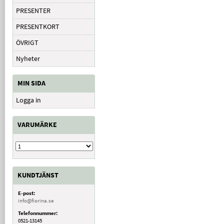
PRESENTER
PRESENTKORT
ÖVRIGT
Nyheter
MIN SIDA
Logga in
VARUMÄRKE
KUNDTJÄNST
E-post:
info@fiorina.se
Telefonnummer:
0521-13145