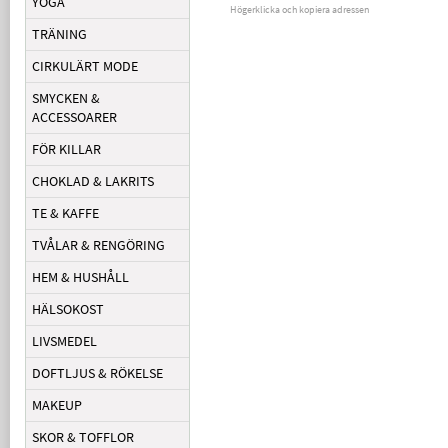
YOGA
Högerklicka och kopiera adressen
TRÄNING
CIRKULÄRT MODE
SMYCKEN &
ACCESSOARER
FÖR KILLAR
CHOKLAD & LAKRITS
TE & KAFFE
TVÅLAR & RENGÖRING
HEM & HUSHÅLL
HÄLSOKOST
LIVSMEDEL
DOFTLJUS & RÖKELSE
MAKEUP
SKOR & TOFFLOR