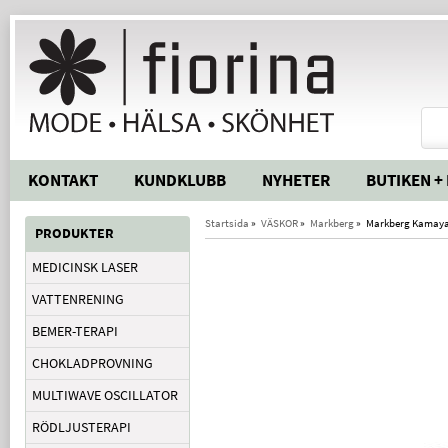
KONTAKT
KUNDKLUBB
NYHETER
BUTIKEN +
Startsida
»
VÄSKOR
»
Markberg
»
Markberg Kamaya 
PRODUKTER
MEDICINSK LASER
VATTENRENING
BEMER-TERAPI
CHOKLADPROVNING
MULTIWAVE OSCILLATOR
RÖDLJUSTERAPI