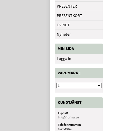
PRESENTER
PRESENTKORT
ÖVRIGT
Nyheter
MIN SIDA
Logga in
VARUMÄRKE
KUNDTJÄNST
E-post:
info@fiorina.se
Telefonnummer:
0521-13145