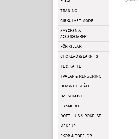
YOGA
TRÄNING
CIRKULÄRT MODE
SMYCKEN &
ACCESSOARER
FÖR KILLAR
CHOKLAD & LAKRITS
TE & KAFFE
TVÅLAR & RENGÖRING
HEM & HUSHÅLL
HÄLSOKOST
LIVSMEDEL
DOFTLJUS & RÖKELSE
MAKEUP
SKOR & TOFFLOR