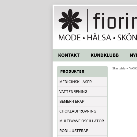
KONTAKT
KUNDKLUBB
NY
Startsida
»
VÄSK
PRODUKTER
MEDICINSK LASER
VATTENRENING
BEMER-TERAPI
CHOKLADPROVNING
MULTIWAVE OSCILLATOR
RÖDLJUSTERAPI