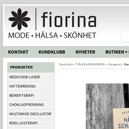
KONTAKT
KUNDKLUBB
NYHETER
BUTIKEN +
Startsida
»
TVÅLAR & RENGÖRING
»
Skargard
»
Ska
PRODUKTER
MEDICINSK LASER
VATTENRENING
BEMER-TERAPI
CHOKLADPROVNING
MULTIWAVE OSCILLATOR
RÖDLJUSTERAPI