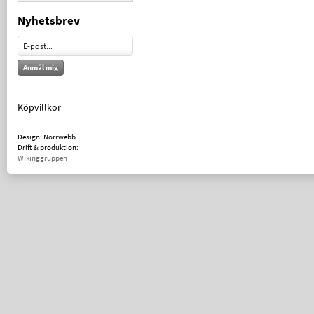
Nyhetsbrev
Anmäl mig
Köpvillkor
Design: Norrwebb
Drift & produktion:
Wikinggruppen