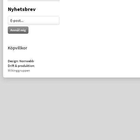
Nyhetsbrev
Anmäl mig
Köpvillkor
Design: Norrwebb
Drift & produktion:
Wikinggruppen