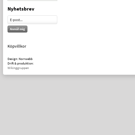
Nyhetsbrev
Anmäl mig
Köpvillkor
Design: Norrwebb
Drift & produktion:
Wikinggruppen