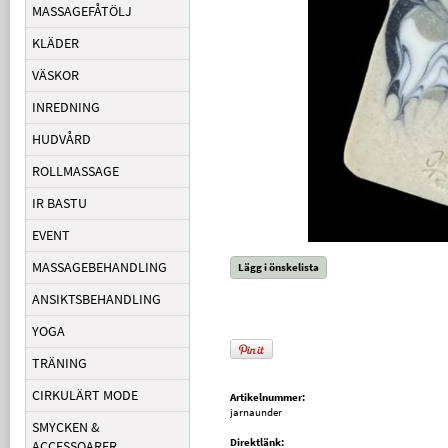
MASSAGEFÅTÖLJ
KLÄDER
VÄSKOR
INREDNING
HUDVÅRD
ROLLMASSAGE
IR BASTU
EVENT
MASSAGEBEHANDLING
Lägg i önskelista
ANSIKTSBEHANDLING
YOGA
TRÄNING
CIRKULÄRT MODE
Artikelnummer:
jarnaunder
SMYCKEN &
Direktlänk:
ACCESSOARER