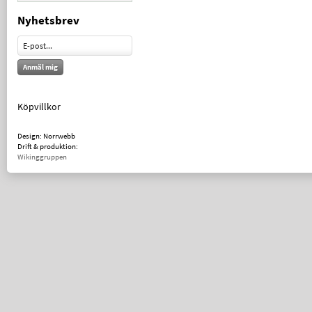
Nyhetsbrev
Anmäl mig
Köpvillkor
Design: Norrwebb
Drift & produktion:
Wikinggruppen