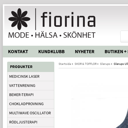
KONTAKT
KUNDKLUBB
NYHETER
BUTIKEN +
Startsida
»
SKOR & TOFFLOR
»
Glerups
»
Glerups Ul
PRODUKTER
MEDICINSK LASER
VATTENRENING
BEMER-TERAPI
CHOKLADPROVNING
MULTIWAVE OSCILLATOR
RÖDLJUSTERAPI