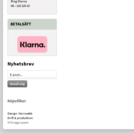
Ring Klarna
08 – 120 120 10
BETALSÄTT
Nyhetsbrev
Anmäl mig
Köpvillkor
Design: Norrwebb
Drift & produktion:
Wikinggruppen