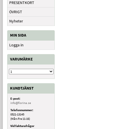
PRESENTKORT
ÖVRIGT
Nyheter
MIN SIDA
Logga in
VARUMÄRKE
KUNDTJÄNST
E-post:
info@fiorina.se
Telefonnummer:
0521-13145
(Mån-Fre 11-16)
Vid fakturafrågor