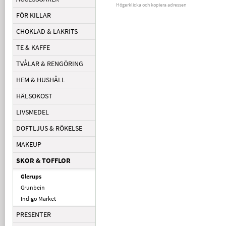
Högerklicka och kopiera adressen
FÖR KILLAR
CHOKLAD & LAKRITS
TE & KAFFE
TVÅLAR & RENGÖRING
HEM & HUSHÅLL
HÄLSOKOST
LIVSMEDEL
DOFTLJUS & RÖKELSE
MAKEUP
SKOR & TOFFLOR
Glerups
Grunbein
Indigo Market
PRESENTER