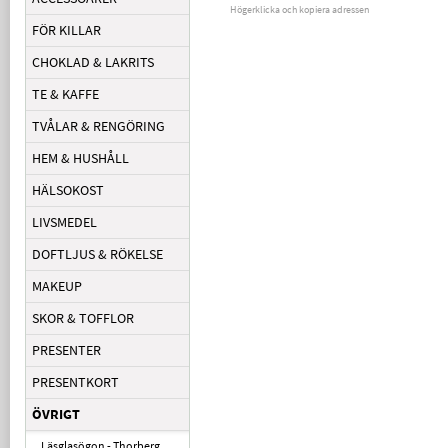
Högerklicka och kopiera adressen
FÖR KILLAR
CHOKLAD & LAKRITS
TE & KAFFE
TVÅLAR & RENGÖRING
HEM & HUSHÅLL
HÄLSOKOST
LIVSMEDEL
DOFTLJUS & RÖKELSE
MAKEUP
SKOR & TOFFLOR
PRESENTER
PRESENTKORT
ÖVRIGT
Läsglasögon - Thorberg