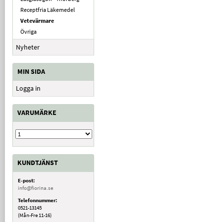
Receptfria Läkemedel
Vetevärmare
Övriga
Nyheter
MIN SIDA
Logga in
VARUMÄRKE
KUNDTJÄNST
E-post:
info@fiorina.se
Telefonnummer:
0521-13145
(Mån-Fre 11-16)