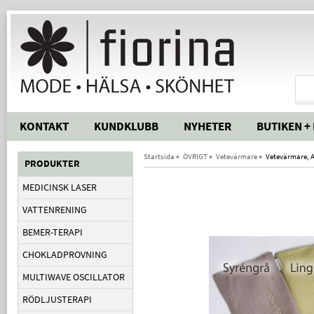
KONTAKT
KUNDKLUBB
NYHETER
BUTIKEN +
Startsida
»
ÖVRIGT
»
Vetevärmare
»
Vetevärmare, A
PRODUKTER
MEDICINSK LASER
VATTENRENING
BEMER-TERAPI
CHOKLADPROVNING
MULTIWAVE OSCILLATOR
RÖDLJUSTERAPI