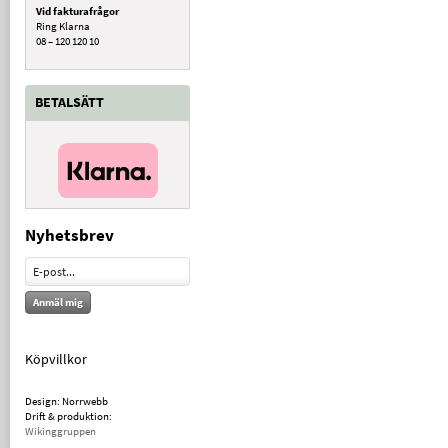
Vid fakturafrågor
Ring Klarna
08 – 120 120 10
BETALSÄTT
Nyhetsbrev
Anmäl mig
Köpvillkor
Design: Norrwebb
Drift & produktion:
Wikinggruppen