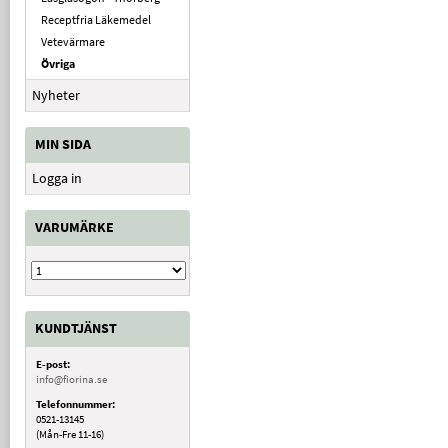
Receptfria Läkemedel
Vetevärmare
Övriga
Nyheter
MIN SIDA
Logga in
VARUMÄRKE
KUNDTJÄNST
E-post:
info@fiorina.se
Telefonnummer:
0521-13145
(Mån-Fre 11-16)