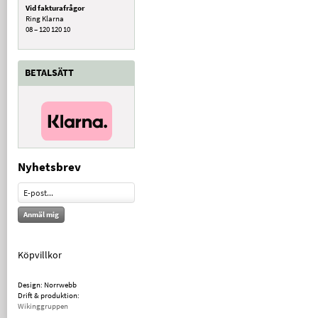
Vid fakturafrågor
Ring Klarna
08 – 120 120 10
BETALSÄTT
Nyhetsbrev
Anmäl mig
Köpvillkor
Design: Norrwebb
Drift & produktion:
Wikinggruppen