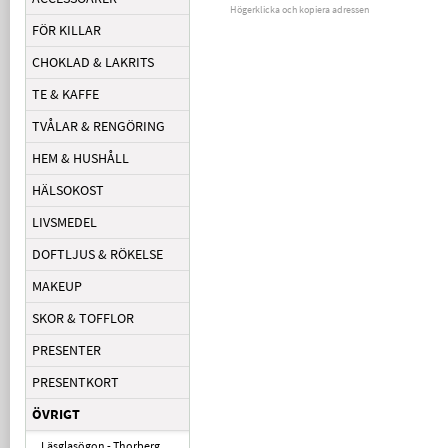
Högerklicka och kopiera adressen
FÖR KILLAR
CHOKLAD & LAKRITS
TE & KAFFE
TVÅLAR & RENGÖRING
HEM & HUSHÅLL
HÄLSOKOST
LIVSMEDEL
DOFTLJUS & RÖKELSE
MAKEUP
SKOR & TOFFLOR
PRESENTER
PRESENTKORT
ÖVRIGT
Läsglasögon - Thorberg