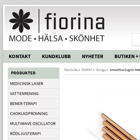
KONTAKT
KUNDKLUBB
NYHETER
BUTIKEN +
Startsida
»
ÖVRIGT
»
Övriga
»
Smoothie Sugrör Met
PRODUKTER
MEDICINSK LASER
VATTENRENING
BEMER-TERAPI
CHOKLADPROVNING
MULTIWAVE OSCILLATOR
RÖDLJUSTERAPI