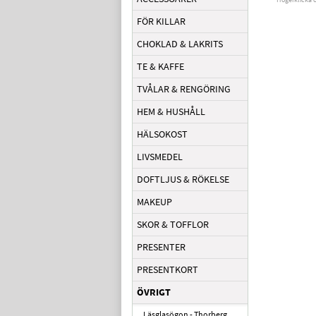
FÖR KILLAR
CHOKLAD & LAKRITS
TE & KAFFE
TVÅLAR & RENGÖRING
HEM & HUSHÅLL
HÄLSOKOST
LIVSMEDEL
DOFTLJUS & RÖKELSE
MAKEUP
SKOR & TOFFLOR
PRESENTER
PRESENTKORT
ÖVRIGT
Läsglasögon - Thorberg