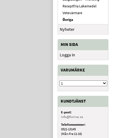
Receptfria Läkemedel
Vetevärmare
Övriga
Nyheter
MIN SIDA
Logga in
VARUMÄRKE
KUNDTJÄNST
E-post:
info@fiorina.se
Telefonnummer:
0521-13145
(Mån-Fre 11-16)