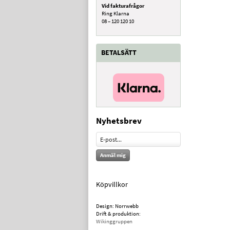
Vid fakturafrågor
Ring Klarna
08 – 120 120 10
BETALSÄTT
Nyhetsbrev
Anmäl mig
Köpvillkor
Design: Norrwebb
Drift & produktion:
Wikinggruppen