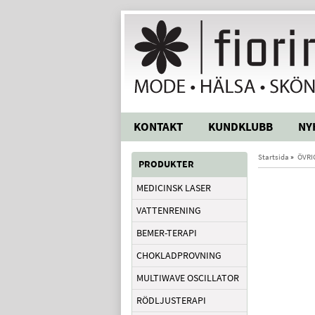
KONTAKT
KUNDKLUBB
NY
Startsida
»
ÖVRI
PRODUKTER
MEDICINSK LASER
VATTENRENING
BEMER-TERAPI
CHOKLADPROVNING
MULTIWAVE OSCILLATOR
RÖDLJUSTERAPI