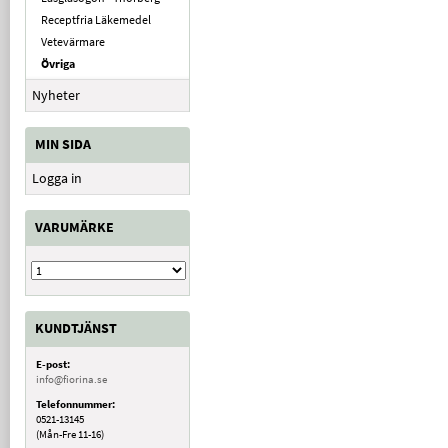
Receptfria Läkemedel
Vetevärmare
Övriga
Nyheter
MIN SIDA
Logga in
VARUMÄRKE
KUNDTJÄNST
E-post:
info@fiorina.se
Telefonnummer:
0521-13145
(Mån-Fre 11-16)