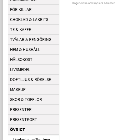
Högerklicka och kopiera adressen
FÖR KILLAR
CHOKLAD & LAKRITS
TE & KAFFE
TVÅLAR & RENGÖRING
HEM & HUSHÅLL
HÄLSOKOST
LIVSMEDEL
DOFTLJUS & RÖKELSE
MAKEUP
SKOR & TOFFLOR
PRESENTER
PRESENTKORT
ÖVRIGT
Läsglasögon - Thorberg