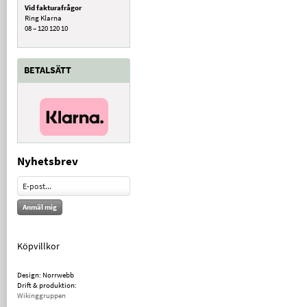
Vid fakturafrågor
Ring Klarna
08 – 120 120 10
BETALSÄTT
Nyhetsbrev
Anmäl mig
Köpvillkor
Design: Norrwebb
Drift & produktion:
Wikinggruppen