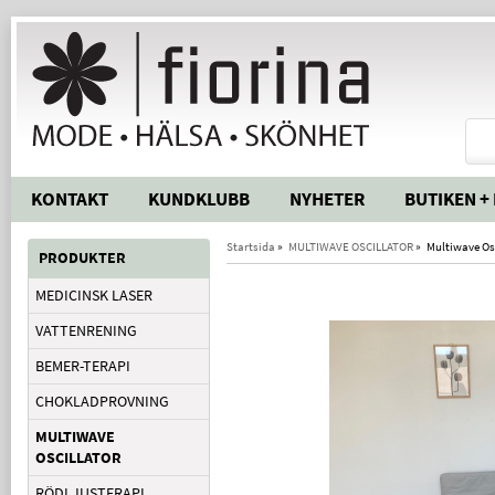
KONTAKT
KUNDKLUBB
NYHETER
BUTIKEN +
Startsida
»
MULTIWAVE OSCILLATOR
»
Multiwave Osc
PRODUKTER
MEDICINSK LASER
VATTENRENING
BEMER-TERAPI
CHOKLADPROVNING
MULTIWAVE
OSCILLATOR
RÖDLJUSTERAPI