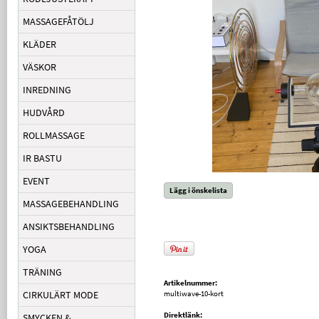
MASSAGEFÅTÖLJ
KLÄDER
VÄSKOR
INREDNING
HUDVÅRD
ROLLMASSAGE
IR BASTU
EVENT
Lägg i önskelista
MASSAGEBEHANDLING
ANSIKTSBEHANDLING
YOGA
TRÄNING
Artikelnummer:
CIRKULÄRT MODE
multiwave-10-kort
Direktlänk:
SMYCKEN &