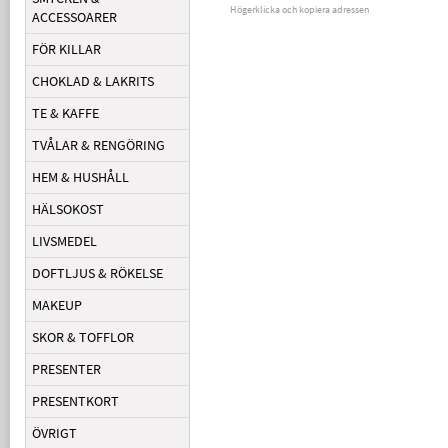
Högerklicka och kopiera adressen
ACCESSOARER
FÖR KILLAR
CHOKLAD & LAKRITS
TE & KAFFE
TVÅLAR & RENGÖRING
HEM & HUSHÅLL
HÄLSOKOST
LIVSMEDEL
DOFTLJUS & RÖKELSE
MAKEUP
SKOR & TOFFLOR
PRESENTER
PRESENTKORT
ÖVRIGT