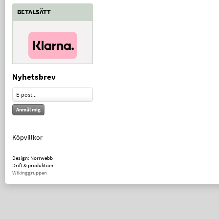
BETALSÄTT
Nyhetsbrev
Anmäl mig
Köpvillkor
Design: Norrwebb
Drift & produktion:
Wikinggruppen