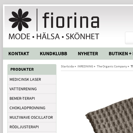
KONTAKT
KUNDKLUBB
NYHETER
BUTIKEN +
Startsida
»
INREDNING
»
The Organic Company
»
T
PRODUKTER
MEDICINSK LASER
VATTENRENING
BEMER-TERAPI
CHOKLADPROVNING
MULTIWAVE OSCILLATOR
RÖDLJUSTERAPI