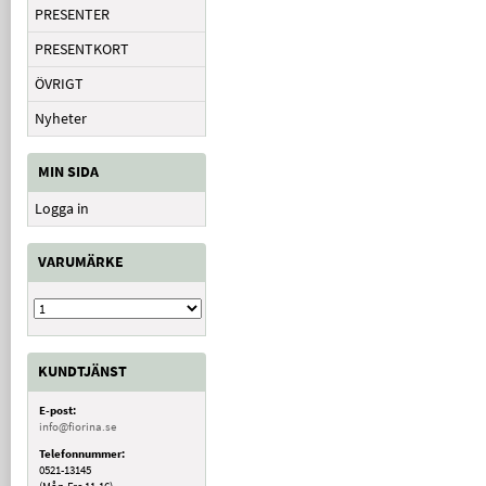
PRESENTER
PRESENTKORT
ÖVRIGT
Nyheter
MIN SIDA
Logga in
VARUMÄRKE
KUNDTJÄNST
E-post:
info@fiorina.se
Telefonnummer:
0521-13145
(Mån-Fre 11-16)