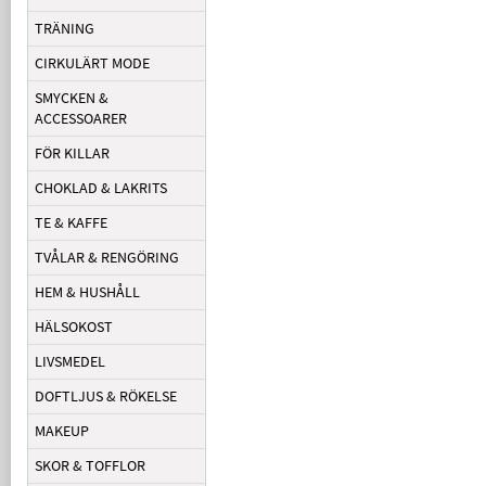
TRÄNING
CIRKULÄRT MODE
SMYCKEN &
ACCESSOARER
FÖR KILLAR
CHOKLAD & LAKRITS
TE & KAFFE
TVÅLAR & RENGÖRING
HEM & HUSHÅLL
HÄLSOKOST
LIVSMEDEL
DOFTLJUS & RÖKELSE
MAKEUP
SKOR & TOFFLOR