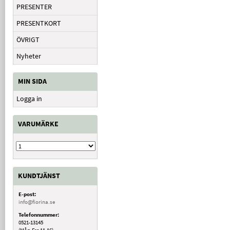
PRESENTER
PRESENTKORT
ÖVRIGT
Nyheter
MIN SIDA
Logga in
VARUMÄRKE
KUNDTJÄNST
E-post:
info@fiorina.se
Telefonnummer:
0521-13145
(Mån-Fre 11-16)