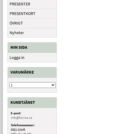
PRESENTER
PRESENTKORT
ÖVRIGT
Nyheter
MIN SIDA
Logga in
VARUMÄRKE
KUNDTJÄNST
E-post:
info@fiorina.se
Telefonnummer:
0521-13145
(Mån-Fre 11-16)