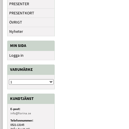
PRESENTER
PRESENTKORT
ÖVRIGT
Nyheter
MIN SIDA
Logga in
VARUMÄRKE
KUNDTJÄNST
E-post:
info@fiorina.se
Telefonnummer:
0521-13145
(Mån-Fre 11-16)