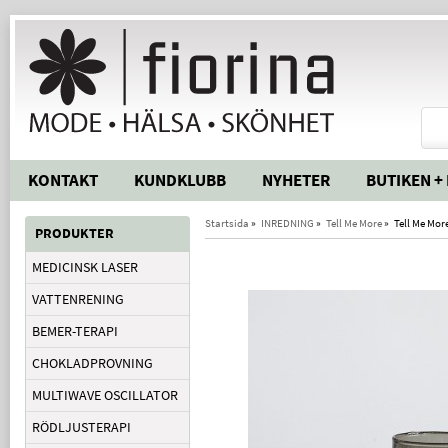
KONTAKT
KUNDKLUBB
NYHETER
BUTIKEN +
Startsida
»
INREDNING
»
Tell Me More
»
Tell Me Mor
PRODUKTER
MEDICINSK LASER
VATTENRENING
BEMER-TERAPI
CHOKLADPROVNING
MULTIWAVE OSCILLATOR
RÖDLJUSTERAPI