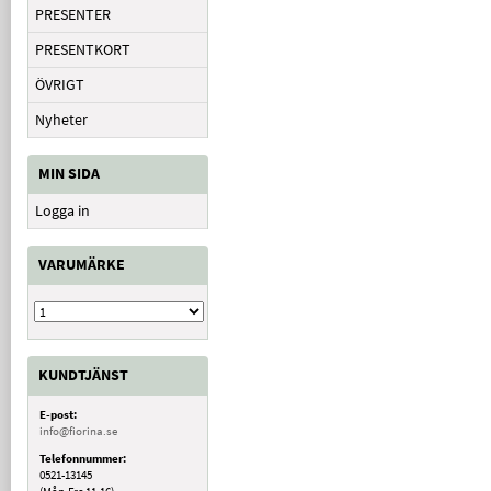
PRESENTER
PRESENTKORT
ÖVRIGT
Nyheter
MIN SIDA
Logga in
VARUMÄRKE
KUNDTJÄNST
E-post:
info@fiorina.se
Telefonnummer:
0521-13145
(Mån-Fre 11-16)