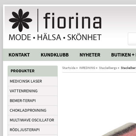
KONTAKT
KUNDKLUBB
NYHETER
BUTIKEN +
Startsida
»
INREDNING
»
Stackelbergs
»
Stackelber
PRODUKTER
MEDICINSK LASER
VATTENRENING
BEMER-TERAPI
CHOKLADPROVNING
MULTIWAVE OSCILLATOR
RÖDLJUSTERAPI