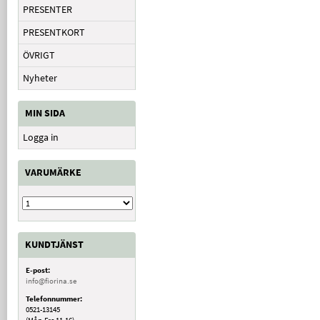
PRESENTER
PRESENTKORT
ÖVRIGT
Nyheter
MIN SIDA
Logga in
VARUMÄRKE
KUNDTJÄNST
E-post:
info@fiorina.se
Telefonnummer:
0521-13145
(Mån-Fre 11-16)