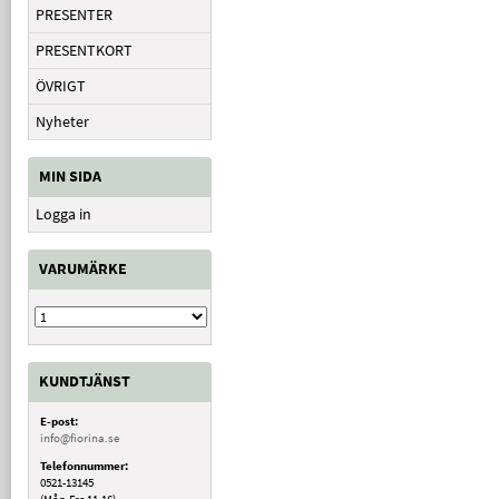
PRESENTER
PRESENTKORT
ÖVRIGT
Nyheter
MIN SIDA
Logga in
VARUMÄRKE
KUNDTJÄNST
E-post:
info@fiorina.se
Telefonnummer:
0521-13145
(Mån-Fre 11-16)