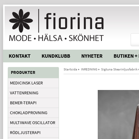
KONTAKT
KUNDKLUBB
NYHETER
BUTIKEN +
Startsida
»
INREDNING
»
Sigtuna Stearinljusfabrik
PRODUKTER
MEDICINSK LASER
VATTENRENING
BEMER-TERAPI
CHOKLADPROVNING
MULTIWAVE OSCILLATOR
RÖDLJUSTERAPI