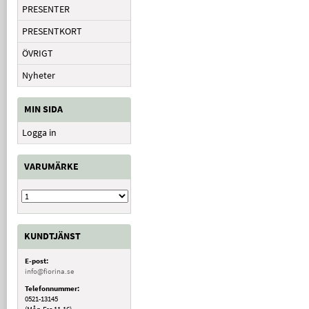
PRESENTER
PRESENTKORT
ÖVRIGT
Nyheter
MIN SIDA
Logga in
VARUMÄRKE
KUNDTJÄNST
E-post:
info@fiorina.se
Telefonnummer:
0521-13145
(Mån-Fre 11-16)