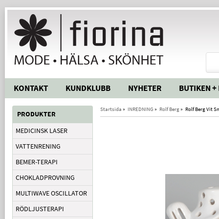
KONTAKT
KUNDKLUBB
NYHETER
BUTIKEN +
Startsida
»
INREDNING
»
Rolf Berg
»
Rolf Berg Vit 
PRODUKTER
MEDICINSK LASER
VATTENRENING
BEMER-TERAPI
CHOKLADPROVNING
MULTIWAVE OSCILLATOR
RÖDLJUSTERAPI