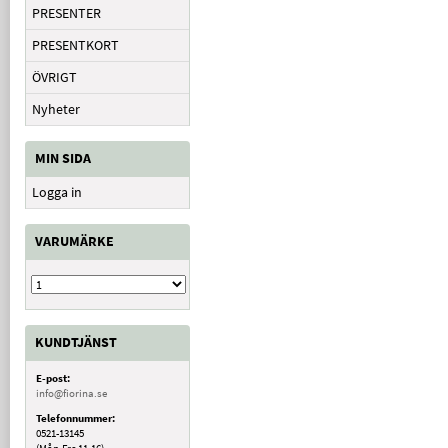
PRESENTER
PRESENTKORT
ÖVRIGT
Nyheter
MIN SIDA
Logga in
VARUMÄRKE
KUNDTJÄNST
E-post:
info@fiorina.se
Telefonnummer:
0521-13145
(Mån-Fre 11-16)