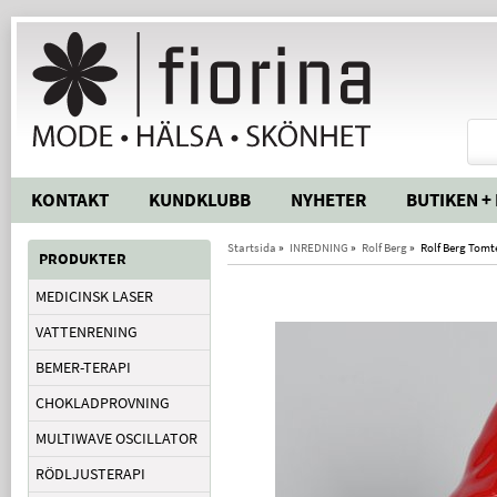
KONTAKT
KUNDKLUBB
NYHETER
BUTIKEN +
Startsida
»
INREDNING
»
Rolf Berg
»
Rolf Berg Tomt
PRODUKTER
MEDICINSK LASER
VATTENRENING
BEMER-TERAPI
CHOKLADPROVNING
MULTIWAVE OSCILLATOR
RÖDLJUSTERAPI