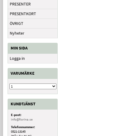
PRESENTER
PRESENTKORT
ÖVRIGT
Nyheter
MIN SIDA
Logga in
VARUMÄRKE
KUNDTJÄNST
E-post:
info@fiorina.se
Telefonnummer:
0521-13145
(Mån-Fre 11-16)