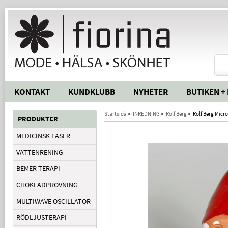
KONTAKT
KUNDKLUBB
NYHETER
BUTIKEN +
Startsida
»
INREDNING
»
Rolf Berg
»
Rolf Berg Mic
PRODUKTER
MEDICINSK LASER
VATTENRENING
BEMER-TERAPI
CHOKLADPROVNING
MULTIWAVE OSCILLATOR
RÖDLJUSTERAPI