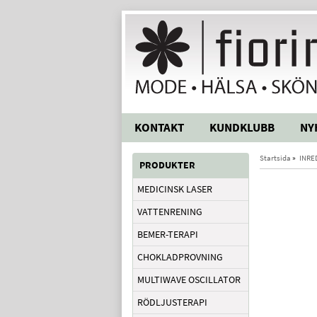
KONTAKT
KUNDKLUBB
NY
Startsida
»
INRE
PRODUKTER
MEDICINSK LASER
VATTENRENING
BEMER-TERAPI
CHOKLADPROVNING
MULTIWAVE OSCILLATOR
RÖDLJUSTERAPI