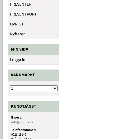
PRESENTER
PRESENTKORT
ÖVRIGT
Nyheter
MIN SIDA
Logga in
VARUMÄRKE
KUNDTJÄNST
E-post:
info@fiorina.se
Telefonnummer:
0521-13145
(Mån-Fre 11-16)