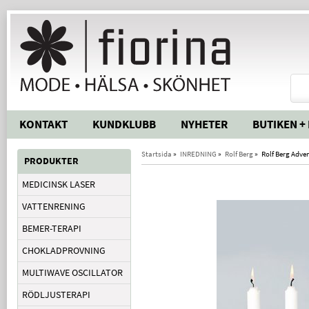
KONTAKT
KUNDKLUBB
NYHETER
BUTIKEN +
Startsida
»
INREDNING
»
Rolf Berg
»
Rolf Berg Adve
PRODUKTER
MEDICINSK LASER
VATTENRENING
BEMER-TERAPI
CHOKLADPROVNING
MULTIWAVE OSCILLATOR
RÖDLJUSTERAPI