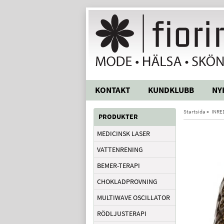
KONTAKT
KUNDKLUBB
NY
Startsida
»
INRE
PRODUKTER
MEDICINSK LASER
VATTENRENING
BEMER-TERAPI
CHOKLADPROVNING
MULTIWAVE OSCILLATOR
RÖDLJUSTERAPI