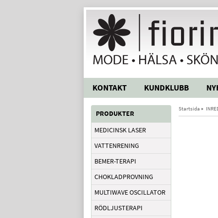
KONTAKT
KUNDKLUBB
NY
Startsida
»
INRE
PRODUKTER
MEDICINSK LASER
VATTENRENING
BEMER-TERAPI
CHOKLADPROVNING
MULTIWAVE OSCILLATOR
RÖDLJUSTERAPI