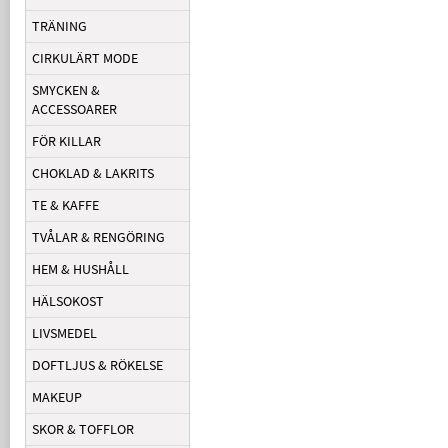
TRÄNING
CIRKULÄRT MODE
SMYCKEN &
ACCESSOARER
FÖR KILLAR
CHOKLAD & LAKRITS
TE & KAFFE
TVÅLAR & RENGÖRING
HEM & HUSHÅLL
HÄLSOKOST
LIVSMEDEL
DOFTLJUS & RÖKELSE
MAKEUP
SKOR & TOFFLOR