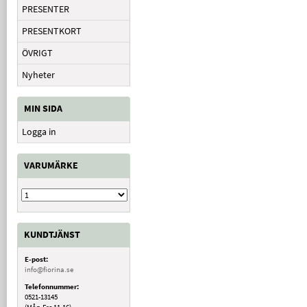
PRESENTER
PRESENTKORT
ÖVRIGT
Nyheter
MIN SIDA
Logga in
VARUMÄRKE
KUNDTJÄNST
E-post:
info@fiorina.se
Telefonnummer:
0521-13145
(Mån-Fre 11-16)